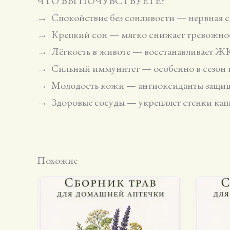
ЧТО ВЫ ПОЧУВСТВУЕТЕ?
→ Спокойствие без сонливости — нервная с
→ Крепкий сон — мягко снижает тревожно
→ Лёгкость в животе — восстанавливает Ж
→ Сильный иммунитет — особенно в сезон 
→ Молодость кожи — антиоксиданты защищ
→ Здоровые сосуды — укрепляет стенки кап
Похожие