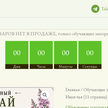
Tel
АРОВ НЕТ В ПРОДАЖЕ, только обучающие матер
00
00
00
00
Дни
Часы
Минуты
Секунды
Главная
/
Обучающие 
Иван-чая (11 страниц)
Обучающие материа