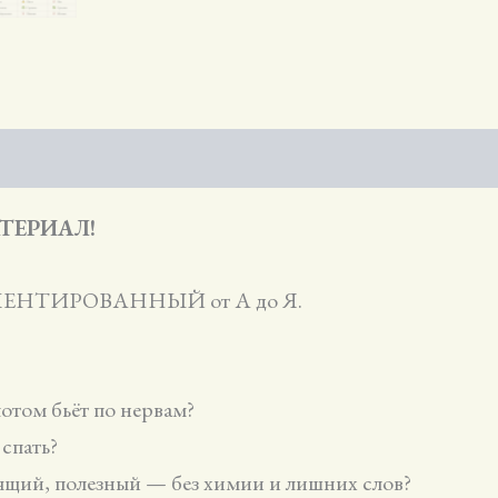
Памятка
по
растениям
в
подарок
ТЕРИАЛ!
НТИРОВАННЫЙ от А до Я.
потом бьёт по нервам?
спать?
ящий, полезный — без химии и лишних слов?