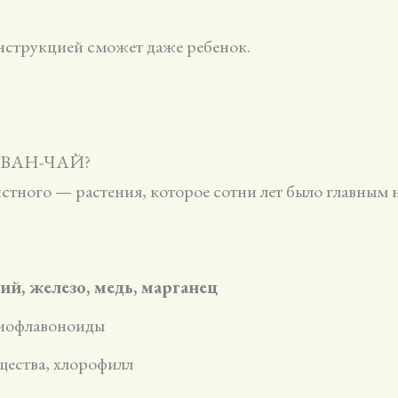
 инструкцией сможет даже ребенок.
ВАН-ЧАЙ?
стного — растения, которое сотни лет было главным 
ий, железо, медь, марганец
иофлавоноиды
щества, хлорофилл