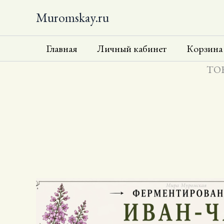
Перейти
Muromskay.ru
к
содержимому
Главная
Личный кабинет
Корзина
ТОВ