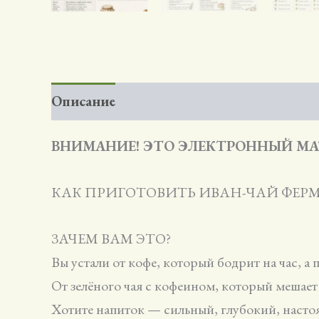
Описание
Детали
Отзывы (0)
ВНИМАНИЕ! ЭТО ЭЛЕКТРОННЫЙ МА
КАК ПРИГОТОВИТЬ ИВАН-ЧАЙ ФЕРМЕ
ЗАЧЕМ ВАМ ЭТО?
Вы устали от кофе, который бодрит на час, а 
От зелёного чая с кофеином, который мешает 
Хотите напиток — сильный, глубокий, насто