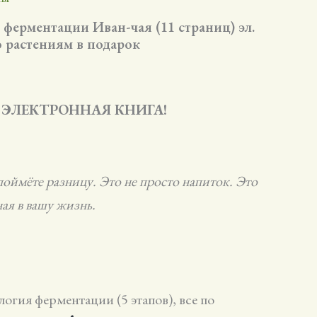
ферментации Иван-чая (11 страниц) эл.
о растениям в подарок
 ЭЛЕКТРОННАЯ КНИГА!
оймёте разницу. Это не просто напиток. Это
ая в вашу жизнь.
огия ферментации (5 этапов), все по