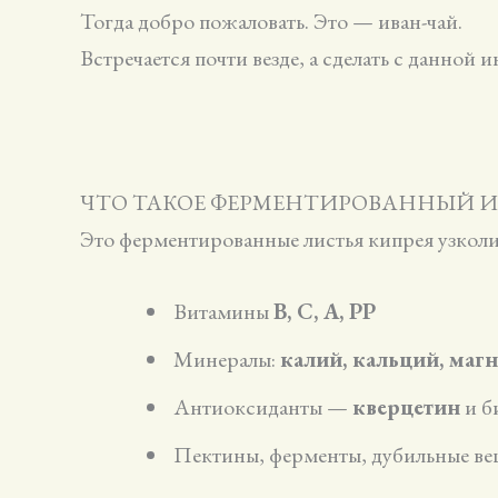
Тогда добро пожаловать. Это — иван-чай.
Встречается почти везде, а сделать с данной
ЧТО ТАКОЕ ФЕРМЕНТИРОВАННЫЙ И
Это ферментированные листья кипрея узколи
Витамины
B, C, A, PP
Минералы:
калий, кальций, магн
Антиоксиданты —
кверцетин
и б
Пектины, ферменты, дубильные ве