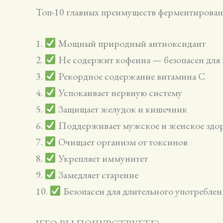
Топ-10 главных преимуществ ферментирован
1.
Мощный природный антиоксидант
2.
Не содержит кофеина — безопасен для 
3.
Рекордное содержание витамина C
4.
Успокаивает нервную систему
5.
Защищает желудок и кишечник
6.
Поддерживает мужское и женское здо
7.
Очищает организм от токсинов
8.
Укрепляет иммунитет
9.
Замедляет старение
10.
Безопасен для длительного употреблен