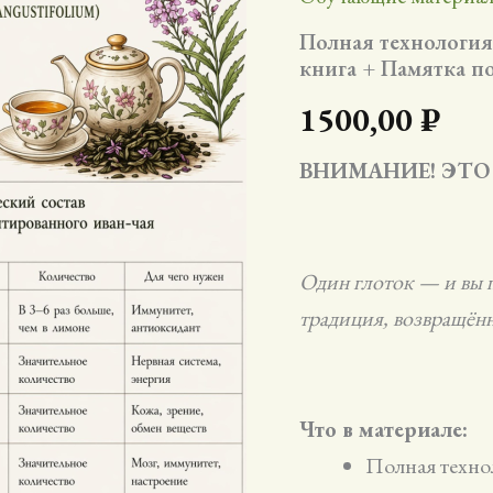
Полная технология 
книга + Памятка п
1500,00
₽
ВНИМАНИЕ! ЭТО
Один глоток — и вы п
традиция, возвращённ
Что в материале:
Полная технол