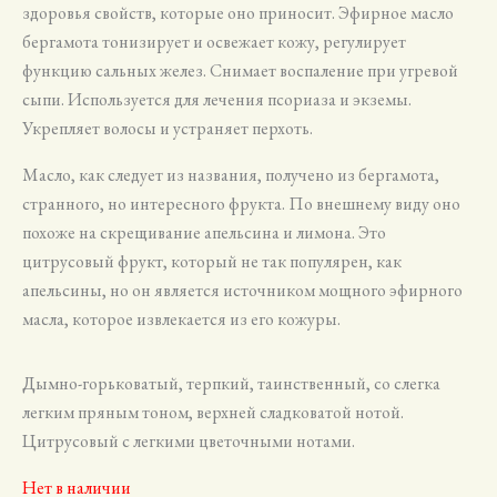
здоровья свойств, которые оно приносит. Эфирное масло
бергамота тонизирует и освежает кожу, регулирует
функцию сальных желез. Снимает воспаление при угревой
сыпи. Используется для лечения псориаза и экземы.
Укрепляет волосы и устраняет перхоть.
Масло, как следует из названия, получено из бергамота,
странного, но интересного фрукта. По внешнему виду оно
похоже на скрещивание апельсина и лимона. Это
цитрусовый фрукт, который не так популярен, как
апельсины, но он является источником мощного эфирного
масла, которое извлекается из его кожуры.
Дымно-горьковатый, терпкий, таинственный, со слегка
легким пряным тоном, верхней сладковатой нотой.
Цитрусовый с легкими цветочными нотами.
Нет в наличии